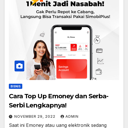
BISNIS
Cara Top Up Emoney dan Serba-
Serbi Lengkapnya!
NOVEMBER 29, 2022
ADMIN
Saat ini Emoney atau uang elektronik sedang