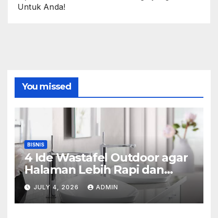
Untuk Anda!
You missed
BISNIS
4 Ide Wastafel Outdoor agar
Halaman Lebih Rapi dan
Estetik
JULY 4, 2026
ADMIN