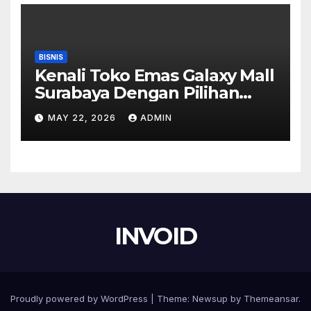
BISNIS
Kenali Toko Emas Galaxy Mall
Surabaya Dengan Pilihan
Perhiasan Timeless
MAY 22, 2026
ADMIN
INVOID
Proudly powered by WordPress
|
Theme:
Newsup
by
Themeansar
.