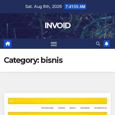
Skip
Sat. Aug 8th, 2026
7:41:56 AM
to
content
INVOID
Category:
bisnis