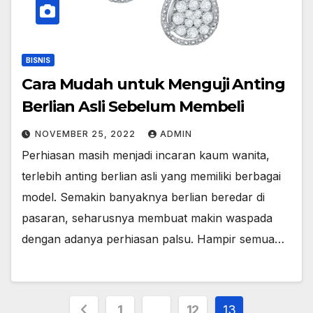
BISNIS
Cara Mudah untuk Menguji Anting
Berlian Asli Sebelum Membeli
NOVEMBER 25, 2022
ADMIN
Perhiasan masih menjadi incaran kaum wanita,
terlebih anting berlian asli yang memiliki berbagai
model. Semakin banyaknya berlian beredar di
pasaran, seharusnya membuat makin waspada
dengan adanya perhiasan palsu. Hampir semua…
Posts
1
…
12
13