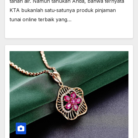
tanah air. Namun tahukah Anda, bahwa ternyata
KTA bukanlah satu-satunya produk pinjaman
tunai online terbaik yang…