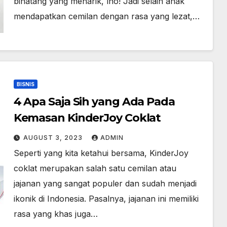
binatang yang menarik, lho! Jadi selain anak
mendapatkan cemilan dengan rasa yang lezat,…
BISNIS
4 Apa Saja Sih yang Ada Pada
Kemasan KinderJoy Coklat
AUGUST 3, 2023
ADMIN
Seperti yang kita ketahui bersama, KinderJoy
coklat merupakan salah satu cemilan atau
jajanan yang sangat populer dan sudah menjadi
ikonik di Indonesia. Pasalnya, jajanan ini memiliki
rasa yang khas juga…