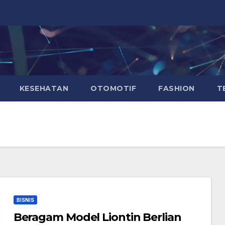
KESEHATAN
OTOMOTIF
FASHION
T
BISNIS
Beragam Model Liontin Berlian