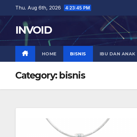
Skip
Thu. Aug 6th, 2026
4:23:46 PM
to
content
INVOID
HOME
BISNIS
IBU DAN ANAK
Category:
bisnis