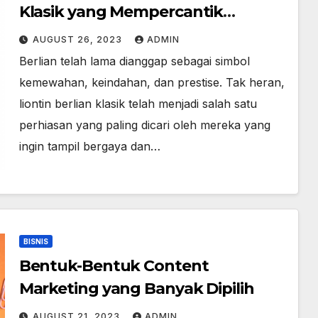
Klasik yang Mempercantik
Tampilan
AUGUST 26, 2023
ADMIN
Berlian telah lama dianggap sebagai simbol
kemewahan, keindahan, dan prestise. Tak heran,
liontin berlian klasik telah menjadi salah satu
perhiasan yang paling dicari oleh mereka yang
ingin tampil bergaya dan…
BISNIS
Bentuk-Bentuk Content
Marketing yang Banyak Dipilih
AUGUST 21, 2023
ADMIN