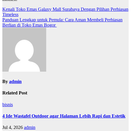
Post
Kenali Toko Emas Galaxy Mall Surabaya Dengan Pilihan Perhiasan
Timeless
navigation
Panduan Lengkap untuk Pemula: Cara Aman Membeli Perhiasan
Berlian di Toko Emas Bogor
By
admin
Related Post
bisnis
4 Ide Wastafel Outdoor agar Halaman Lebih Rapi dan Estetik
Jul 4, 2026
admin