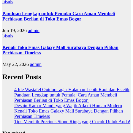
bisnis
Panduan Lengkap untuk Pemula: Cara Aman Membeli
Perhiasan Berlian di Toko Emas Bogor
Jun 19, 2026
admin
bisnis
Kenali Toko Emas Galaxy Mall Surabaya Dengan Pilihan
Perhiasan Timeless
May 22, 2026
admin
Recent Posts
4 Ide Wastafel Outdoor agar Halaman Lebih Rapi dan Estetik
Panduan Lengkap untuk Pemula: Cara Aman Membeli
Perhiasan Berlian di Toko Emas Bogor
Desain Kamar Mandi yang Wajib Ada di Hunian Modern
Kenali Toko Emas Galaxy Mall Surabaya Dengan Pilihan
Perhiasan Timeless
Tips Memilih Precious Stone Rings yang Cocok Untuk Anda!