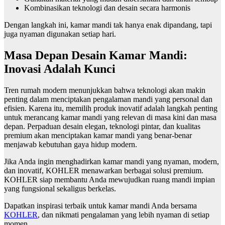
Kombinasikan teknologi dan desain secara harmonis
Dengan langkah ini, kamar mandi tak hanya enak dipandang, tapi
juga nyaman digunakan setiap hari.
Masa Depan Desain Kamar Mandi:
Inovasi Adalah Kunci
Tren rumah modern menunjukkan bahwa teknologi akan makin
penting dalam menciptakan pengalaman mandi yang personal dan
efisien. Karena itu, memilih produk inovatif adalah langkah penting
untuk merancang kamar mandi yang relevan di masa kini dan masa
depan. Perpaduan desain elegan, teknologi pintar, dan kualitas
premium akan menciptakan kamar mandi yang benar-benar
menjawab kebutuhan gaya hidup modern.
Jika Anda ingin menghadirkan kamar mandi yang nyaman, modern,
dan inovatif, KOHLER menawarkan berbagai solusi premium.
KOHLER siap membantu Anda mewujudkan ruang mandi impian
yang fungsional sekaligus berkelas.
Dapatkan inspirasi terbaik untuk kamar mandi Anda bersama
KOHLER
, dan nikmati pengalaman yang lebih nyaman di setiap
momen.