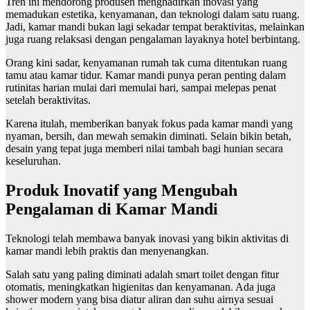
Tren ini mendorong produsen menghadirkan inovasi yang
memadukan estetika, kenyamanan, dan teknologi dalam satu ruang.
Jadi, kamar mandi bukan lagi sekadar tempat beraktivitas, melainkan
juga ruang relaksasi dengan pengalaman layaknya hotel berbintang.
Orang kini sadar, kenyamanan rumah tak cuma ditentukan ruang
tamu atau kamar tidur. Kamar mandi punya peran penting dalam
rutinitas harian mulai dari memulai hari, sampai melepas penat
setelah beraktivitas.
Karena itulah, memberikan banyak fokus pada kamar mandi yang
nyaman, bersih, dan mewah semakin diminati. Selain bikin betah,
desain yang tepat juga memberi nilai tambah bagi hunian secara
keseluruhan.
Produk Inovatif yang Mengubah
Pengalaman di Kamar Mandi
Teknologi telah membawa banyak inovasi yang bikin aktivitas di
kamar mandi lebih praktis dan menyenangkan.
Salah satu yang paling diminati adalah smart toilet dengan fitur
otomatis, meningkatkan higienitas dan kenyamanan. Ada juga
shower modern yang bisa diatur aliran dan suhu airnya sesuai