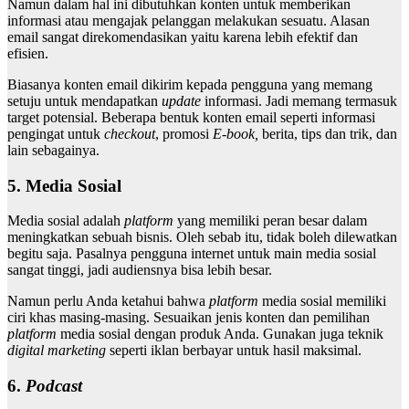
Namun dalam hal ini dibutuhkan konten untuk memberikan
informasi atau mengajak pelanggan melakukan sesuatu. Alasan
email sangat direkomendasikan yaitu karena lebih efektif dan
efisien.
Biasanya konten email dikirim kepada pengguna yang memang
setuju untuk mendapatkan
update
informasi. Jadi memang termasuk
target potensial. Beberapa bentuk konten email seperti informasi
pengingat untuk
checkout
, promosi
E-book,
berita, tips dan trik, dan
lain sebagainya.
5. Media Sosial
Media sosial adalah
platform
yang memiliki peran besar dalam
meningkatkan sebuah bisnis. Oleh sebab itu, tidak boleh dilewatkan
begitu saja. Pasalnya pengguna internet untuk main media sosial
sangat tinggi, jadi audiensnya bisa lebih besar.
Namun perlu Anda ketahui bahwa
platform
media sosial memiliki
ciri khas masing-masing. Sesuaikan jenis konten dan pemilihan
platform
media sosial dengan produk Anda. Gunakan juga teknik
digital marketing
seperti iklan berbayar untuk hasil maksimal.
6.
Podcast