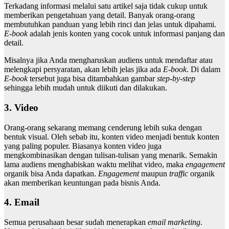
Terkadang informasi melalui satu artikel saja tidak cukup untuk
memberikan pengetahuan yang detail. Banyak orang-orang
membutuhkan panduan yang lebih rinci dan jelas untuk dipahami.
E-book
adalah jenis konten yang cocok untuk informasi panjang dan
detail.
Misalnya jika Anda mengharuskan audiens untuk mendaftar atau
melengkapi persyaratan, akan lebih jelas jika ada
E-book
. Di dalam
E-book
tersebut juga bisa ditambahkan gambar
step-by-step
sehingga lebih mudah untuk diikuti dan dilakukan.
3. Video
Orang-orang sekarang memang cenderung lebih suka dengan
bentuk visual. Oleh sebab itu, konten video menjadi bentuk konten
yang paling populer. Biasanya konten video juga
mengkombinasikan dengan tulisan-tulisan yang menarik. Semakin
lama audiens menghabiskan waktu melihat video, maka
engagement
organik bisa Anda dapatkan.
Engagement
maupun
traffic
organik
akan memberikan keuntungan pada bisnis Anda.
4. Email
Semua perusahaan besar sudah menerapkan
email marketing
.