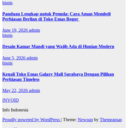
bisnis
Panduan Lengkap untuk Pemula: Cara Aman Membeli
Perhiasan Berlian di Toko Emas Bogor
June 19, 2026
admin
bisnis
Desain Kamar Mandi yang Wajib Ada di Hunian Modern
June 5, 2026
admin
bisnis
Kenali Toko Emas Galaxy Mall Surabaya Dengan Pilihan
Perhiasan Timeless
May 22, 2026
admin
INVOID
Info Indonesia
Proudly powered by WordPress
|
Theme:
Newsup
by
Themeansar
.