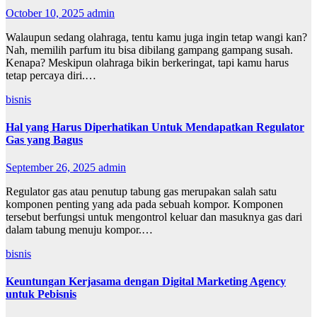
October 10, 2025
admin
Walaupun sedang olahraga, tentu kamu juga ingin tetap wangi kan?
Nah, memilih parfum itu bisa dibilang gampang gampang susah.
Kenapa? Meskipun olahraga bikin berkeringat, tapi kamu harus
tetap percaya diri.…
bisnis
Hal yang Harus Diperhatikan Untuk Mendapatkan Regulator
Gas yang Bagus
September 26, 2025
admin
Regulator gas atau penutup tabung gas merupakan salah satu
komponen penting yang ada pada sebuah kompor. Komponen
tersebut berfungsi untuk mengontrol keluar dan masuknya gas dari
dalam tabung menuju kompor.…
bisnis
Keuntungan Kerjasama dengan Digital Marketing Agency
untuk Pebisnis