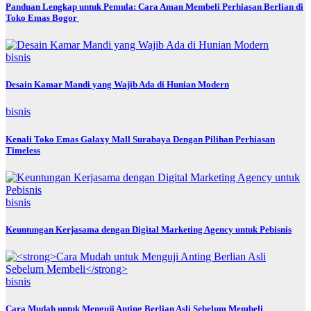
Panduan Lengkap untuk Pemula: Cara Aman Membeli Perhiasan Berlian di
Toko Emas Bogor
bisnis
Desain Kamar Mandi yang Wajib Ada di Hunian Modern
bisnis
Kenali Toko Emas Galaxy Mall Surabaya Dengan Pilihan Perhiasan
Timeless
bisnis
Keuntungan Kerjasama dengan Digital Marketing Agency untuk Pebisnis
bisnis
Cara Mudah untuk Menguji Anting Berlian Asli Sebelum Membeli