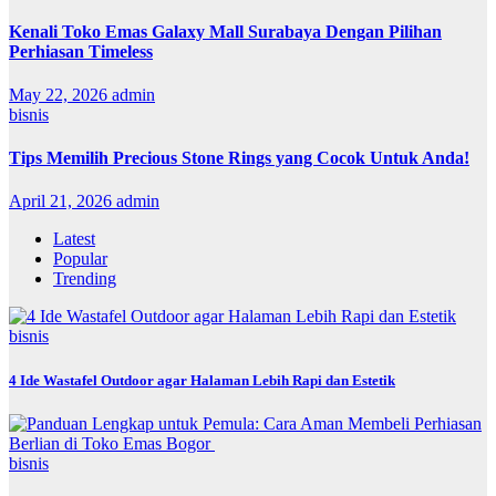
Kenali Toko Emas Galaxy Mall Surabaya Dengan Pilihan
Perhiasan Timeless
May 22, 2026
admin
bisnis
Tips Memilih Precious Stone Rings yang Cocok Untuk Anda!
April 21, 2026
admin
Latest
Popular
Trending
bisnis
4 Ide Wastafel Outdoor agar Halaman Lebih Rapi dan Estetik
bisnis