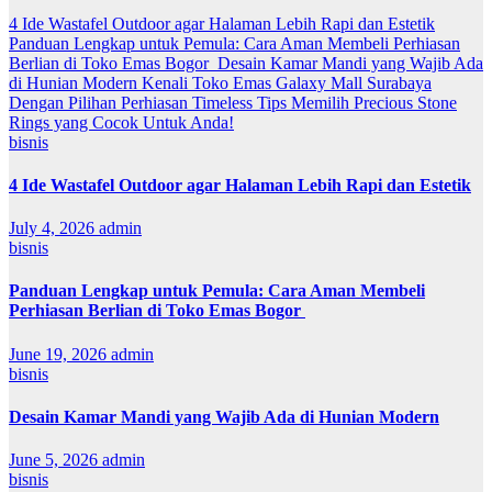
4 Ide Wastafel Outdoor agar Halaman Lebih Rapi dan Estetik
Panduan Lengkap untuk Pemula: Cara Aman Membeli Perhiasan
Berlian di Toko Emas Bogor
Desain Kamar Mandi yang Wajib Ada
di Hunian Modern
Kenali Toko Emas Galaxy Mall Surabaya
Dengan Pilihan Perhiasan Timeless
Tips Memilih Precious Stone
Rings yang Cocok Untuk Anda!
bisnis
4 Ide Wastafel Outdoor agar Halaman Lebih Rapi dan Estetik
July 4, 2026
admin
bisnis
Panduan Lengkap untuk Pemula: Cara Aman Membeli
Perhiasan Berlian di Toko Emas Bogor
June 19, 2026
admin
bisnis
Desain Kamar Mandi yang Wajib Ada di Hunian Modern
June 5, 2026
admin
bisnis