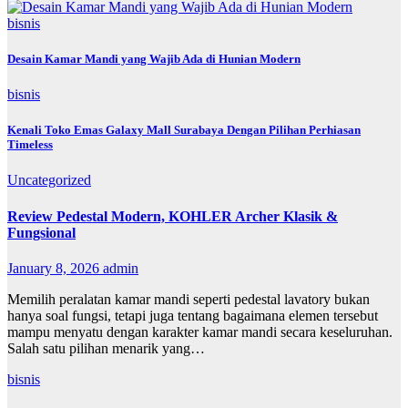
bisnis
Desain Kamar Mandi yang Wajib Ada di Hunian Modern
bisnis
Kenali Toko Emas Galaxy Mall Surabaya Dengan Pilihan Perhiasan
Timeless
Uncategorized
Review Pedestal Modern, KOHLER Archer Klasik &
Fungsional
January 8, 2026
admin
Memilih peralatan kamar mandi seperti pedestal lavatory bukan
hanya soal fungsi, tetapi juga tentang bagaimana elemen tersebut
mampu menyatu dengan karakter kamar mandi secara keseluruhan.
Salah satu pilihan menarik yang…
bisnis