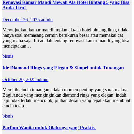
Renovasi Kamar Mandi Mewah Ala Hotel Bintang 5 yang Bisa
Anda Tiru!
December 26, 2025
admin
Mewujudkan kamar mandi impian ala-ala hotel bintang lima, tidak
hanya soal memasang cermin berukuran besar atau memakai cat
yang maha saja. Ini adalah tentang renovasi kamar mandi yang bisa
menciptakan…
bisnis
Ide Diamond Rings yang Elegan & Simpel untuk Tunangan
October 20, 2025
admin
Memilih cincin tunangan adalah momen penting yang sarat makna.
Bagi Anda yang menginginkan diamond rings yang elegan, indah,
tapi tidak terlalu mencolok, pilihan desain yang tepat akan membuat
cincin tetap…
bisnis
Parfum Wanita untuk Olahraga yang Praktis