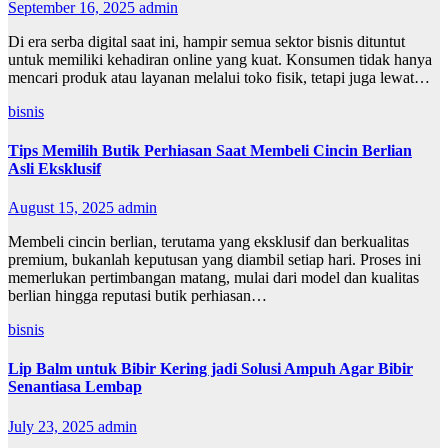
September 16, 2025
admin
Di era serba digital saat ini, hampir semua sektor bisnis dituntut
untuk memiliki kehadiran online yang kuat. Konsumen tidak hanya
mencari produk atau layanan melalui toko fisik, tetapi juga lewat…
bisnis
Tips Memilih Butik Perhiasan Saat Membeli Cincin Berlian
Asli Eksklusif
August 15, 2025
admin
Membeli cincin berlian, terutama yang eksklusif dan berkualitas
premium, bukanlah keputusan yang diambil setiap hari. Proses ini
memerlukan pertimbangan matang, mulai dari model dan kualitas
berlian hingga reputasi butik perhiasan…
bisnis
Lip Balm untuk Bibir Kering jadi Solusi Ampuh Agar Bibir
Senantiasa Lembap
July 23, 2025
admin