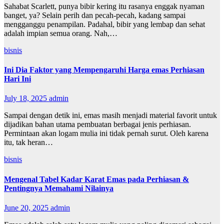
Sahabat Scarlett, punya bibir kering itu rasanya enggak nyaman
banget, ya? Selain perih dan pecah-pecah, kadang sampai
mengganggu penampilan. Padahal, bibir yang lembap dan sehat
adalah impian semua orang. Nah,…
bisnis
Ini Dia Faktor yang Mempengaruhi Harga emas Perhiasan
Hari Ini
July 18, 2025
admin
Sampai dengan detik ini, emas masih menjadi material favorit untuk
dijadikan bahan utama pembuatan berbagai jenis perhiasan.
Permintaan akan logam mulia ini tidak pernah surut. Oleh karena
itu, tak heran…
bisnis
Mengenal Tabel Kadar Karat Emas pada Perhiasan &
Pentingnya Memahami Nilainya
June 20, 2025
admin