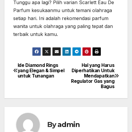
Tunggu apa lagi? Pilih varian Scarlett Eau De
Parfum kesukaanmu untuk temani olahraga
setiap hari. Ini adalah rekomendasi parfum
wanita untuk olahraga yang paling tepat dan
terbaik untuk kamu.
Ide Diamond Rings
Hal yang Harus
Post
yang Elegan & Simpel
Diperhatikan Untuk
untuk Tunangan
Mendapatkan
navigation
Regulator Gas yang
Bagus
By
admin