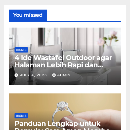
You missed
BISNIS
4 Ide Wastafel Outdoor agar
Halaman Lebih Rapi dan
Estetik
JULY 4, 2026
ADMIN
BISNIS
Panduan Lengkap untuk