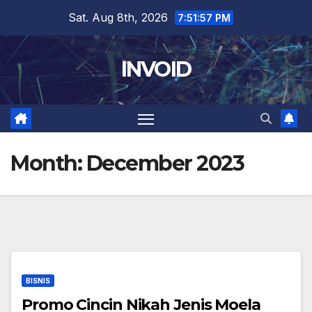
Skip
Sat. Aug 8th, 2026
7:51:57 PM
to
content
INVOID
Month:
December 2023
BISNIS
Promo Cincin Nikah Jenis Moela