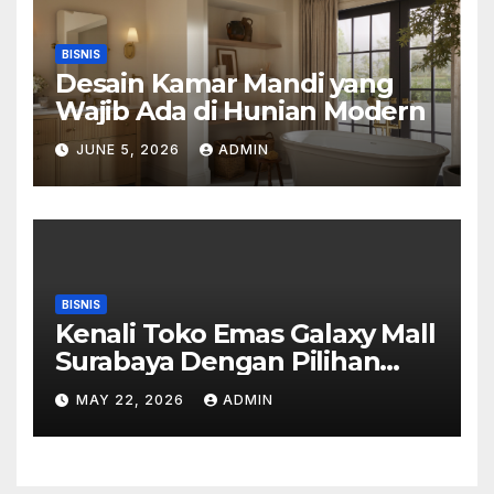
BISNIS
Desain Kamar Mandi yang
Wajib Ada di Hunian Modern
JUNE 5, 2026
ADMIN
BISNIS
Kenali Toko Emas Galaxy Mall
Surabaya Dengan Pilihan
Perhiasan Timeless
MAY 22, 2026
ADMIN