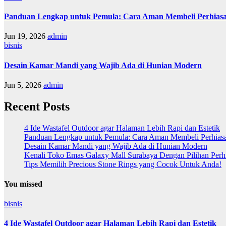
Panduan Lengkap untuk Pemula: Cara Aman Membeli Perhiasa
Jun 19, 2026
admin
bisnis
Desain Kamar Mandi yang Wajib Ada di Hunian Modern
Jun 5, 2026
admin
Recent Posts
4 Ide Wastafel Outdoor agar Halaman Lebih Rapi dan Estetik
Panduan Lengkap untuk Pemula: Cara Aman Membeli Perhias
Desain Kamar Mandi yang Wajib Ada di Hunian Modern
Kenali Toko Emas Galaxy Mall Surabaya Dengan Pilihan Perh
Tips Memilih Precious Stone Rings yang Cocok Untuk Anda!
You missed
bisnis
4 Ide Wastafel Outdoor agar Halaman Lebih Rapi dan Estetik