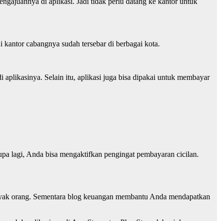
gajuannya di aplikasi. Jadi tidak perlu datang ke kantor untuk
i kantor cabangnya sudah tersebar di berbagai kota.
 aplikasinya. Selain itu, aplikasi juga bisa dipakai untuk membayar
upa lagi, Anda bisa mengaktifkan pengingat pembayaran cicilan.
banyak orang. Sementara blog keuangan membantu Anda mendapatkan