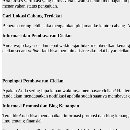
Ada proses verifikasi yang harus Anda lewati sebelum mendapatkan pi
menanyakan status pengajuan.
Cari Lokasi Cabang Terdekat
Beberapa orang lebih suka mengajukan pinjaman ke kantor cabang. Anda
Informasi dan Pembayaran Cicilan
Anda wajib bayar cicilan tepat waktu agar tidak memberatkan keuangan
cicilan secara
online.
Jadi bisa meminimalisir resiko telat bayar cicilan
Pengingat Pembayaran Cicilan
Apakah Anda sering lupa kapan waktunya membayar cicilan? Hal terseb
Anda akan mendapatkan notifikasi apabila sudah saatnya membayar ci
Informasi Promosi dan Blog Keuangan
Terakhir Anda bisa mendapatkan informasi promosi dan blog keuang
ilmu tentang finansial.