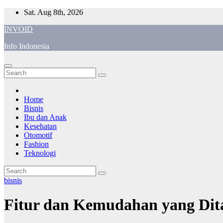
Skip
Sat. Aug 8th, 2026
to
INVOID
content
Info Indonesia
Home
Bisnis
Ibu dan Anak
Kesehatan
Otomotif
Fashion
Teknologi
bisnis
Fitur dan Kemudahan yang Dit