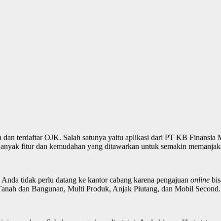
dan terdaftar OJK. Salah satunya yaitu aplikasi dari PT KB Finansia 
anyak fitur dan kemudahan yang ditawarkan untuk semakin memanjakan
. Anda tidak perlu datang ke kantor cabang karena pengajuan
online
bi
Tanah dan Bangunan, Multi Produk, Anjak Piutang, dan Mobil Second.