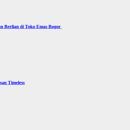
n Berlian di Toko Emas Bogor
san Timeless