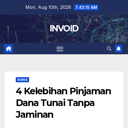
Skip
Mon. Aug 10th, 2026
7:43:16 AM
to
content
INVOID
BISNIS
4 Kelebihan Pinjaman
Dana Tunai Tanpa
Jaminan