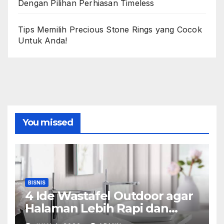
Dengan Pilihan Perhiasan Timeless
Tips Memilih Precious Stone Rings yang Cocok
Untuk Anda!
You missed
BISNIS
4 Ide Wastafel Outdoor agar
Halaman Lebih Rapi dan
Estetik