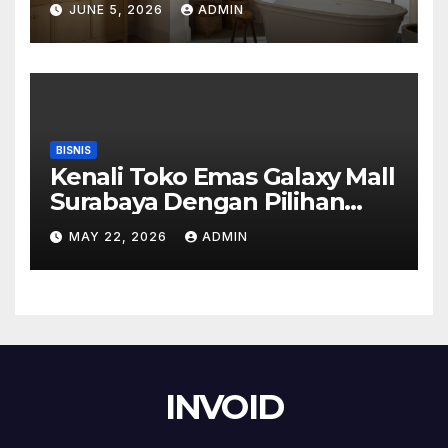
JUNE 5, 2026
ADMIN
BISNIS
Kenali Toko Emas Galaxy Mall
Surabaya Dengan Pilihan
Perhiasan Timeless
MAY 22, 2026
ADMIN
INVOID