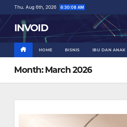
Skip
Thu. Aug 6th, 2026
6:30:08 AM
to
content
INVOID
HOME
BISNIS
IBU DAN ANAK
Month:
March 2026