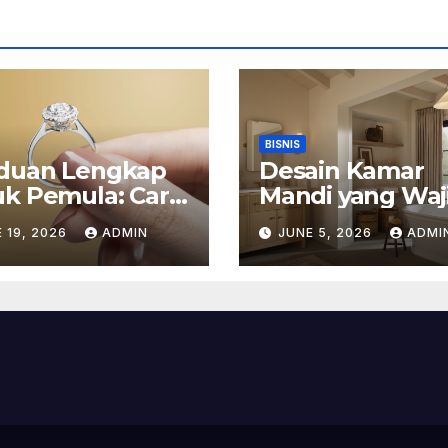
BISNIS
duan Lengkap
Desain Kamar
k Pemula: Cara
Mandi yang Waj
n Membeli
Ada di Hunian
 19, 2026
ADMIN
JUNE 5, 2026
ADMI
iasan Berlian di
Modern
o Emas Bogor