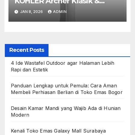
KOHLER Archer Klasik &
Fungsional
JAN 8, 2026
ADMIN
Recent Posts
4 Ide Wastafel Outdoor agar Halaman Lebih
Rapi dan Estetik
Panduan Lengkap untuk Pemula: Cara Aman
Membeli Perhiasan Berlian di Toko Emas Bogor
Desain Kamar Mandi yang Wajib Ada di Hunian
Modern
Kenali Toko Emas Galaxy Mall Surabaya