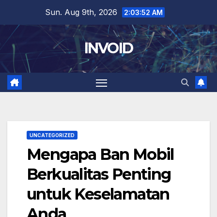
Skip
Sun. Aug 9th, 2026
2:03:53 AM
to
content
INVOID
UNCATEGORIZED
Mengapa Ban Mobil
Berkualitas Penting
untuk Keselamatan
Anda