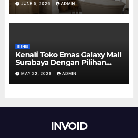
JUNE 5, 2026
ADMIN
BISNIS
Kenali Toko Emas Galaxy Mall
Surabaya Dengan Pilihan
Perhiasan Timeless
MAY 22, 2026
ADMIN
INVOID