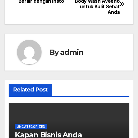
Berair dengan Insto
Body Wash Aveeno
untuk Kulit Sehat
navigation
Anda
By
admin
Related Post
UNCATEGORIZED
Kapan Bisnis Anda