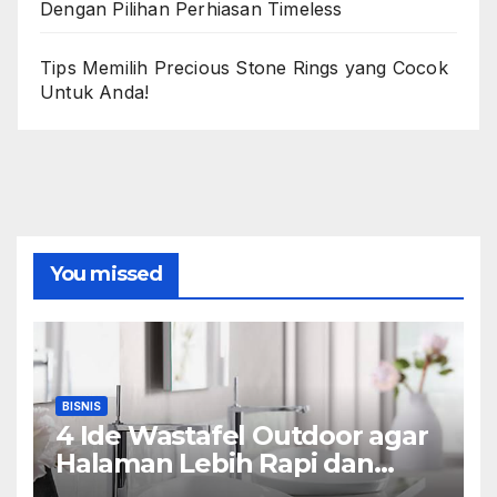
Dengan Pilihan Perhiasan Timeless
Tips Memilih Precious Stone Rings yang Cocok
Untuk Anda!
You missed
BISNIS
4 Ide Wastafel Outdoor agar
Halaman Lebih Rapi dan
Estetik