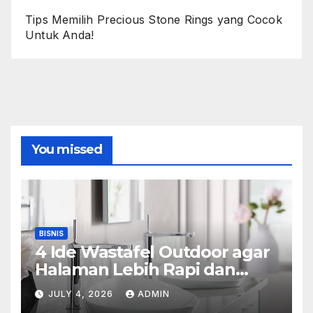
Tips Memilih Precious Stone Rings yang Cocok
Untuk Anda!
You missed
BISNIS
4 Ide Wastafel Outdoor agar
Halaman Lebih Rapi dan
Estetik
JULY 4, 2026
ADMIN