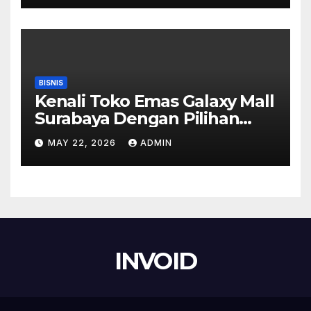
BISNIS
Kenali Toko Emas Galaxy Mall
Surabaya Dengan Pilihan
Perhiasan Timeless
MAY 22, 2026
ADMIN
INVOID