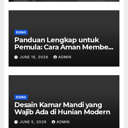
BISNIS
Panduan Lengkap untuk
Pemula: Cara Aman Membeli
Perhiasan Berlian di Toko
JUNE 19, 2026
ADMIN
Emas Bogor
BISNIS
Desain Kamar Mandi yang
Wajib Ada di Hunian Modern
JUNE 5, 2026
ADMIN