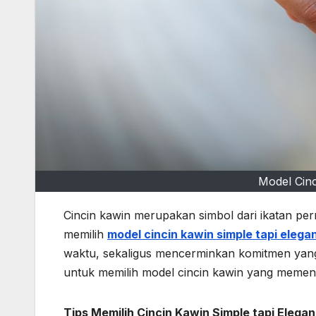
Model Cinc
Cincin kawin merupakan simbol dari ikatan p
memilih
model cincin kawin simple tapi elega
waktu, sekaligus mencerminkan komitmen yang t
untuk memilih model cincin kawin yang memenuh
Tips Memilih Cincin Kawin Simple tapi Elegan