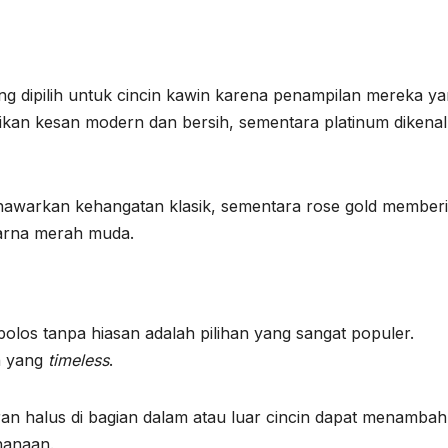
ing dipilih untuk cincin kawin karena penampilan mereka y
kan kesan modern dan bersih, sementara platinum dikenal
nawarkan kehangatan klasik, sementara rose gold member
arna merah muda.
olos tanpa hiasan adalah pilihan yang sangat populer.
n yang
timeless
.
kiran halus di bagian dalam atau luar cincin dapat menambah
hanaan.