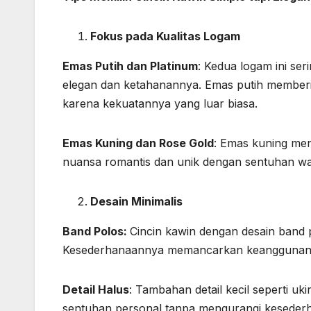
Fokus pada Kualitas Logam
Emas Putih dan Platinum
: Kedua logam ini ser
elegan dan ketahanannya. Emas putih memberi
karena kekuatannya yang luar biasa.
Emas Kuning dan Rose Gold
: Emas kuning me
nuansa romantis dan unik dengan sentuhan w
Desain Minimalis
Band Polos:
Cincin kawin dengan desain band p
Kesederhanaannya memancarkan keangguna
Detail Halus
: Tambahan detail kecil seperti u
sentuhan personal tanpa mengurangi keseder