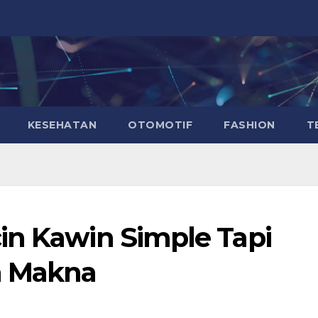
KESEHATAN
OTOMOTIF
FASHION
T
in Kawin Simple Tapi
h Makna