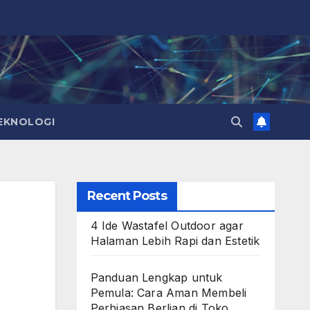
EKNOLOGI
Recent Posts
4 Ide Wastafel Outdoor agar
Halaman Lebih Rapi dan Estetik
Panduan Lengkap untuk
Pemula: Cara Aman Membeli
Perhiasan Berlian di Toko