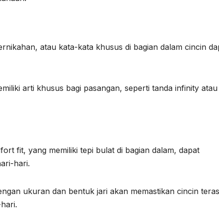
nikahan, atau kata-kata khusus di bagian dalam cincin da
.
iliki arti khusus bagi pasangan, seperti tanda infinity atau 
ort fit, yang memiliki tepi bulat di bagian dalam, dapat
ri-hari.
dengan ukuran dan bentuk jari akan memastikan cincin tera
-hari.