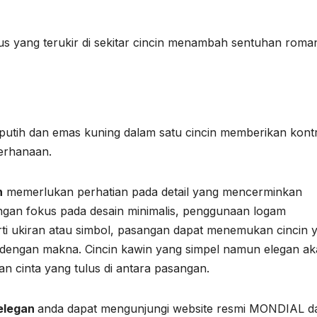
alus yang terukir di sekitar cincin menambah sentuhan roman
putih dan emas kuning dalam satu cincin memberikan kont
erhanaan.
n
memerlukan perhatian pada detail yang mencerminkan
ngan fokus pada desain minimalis, penggunaan logam
erti ukiran atau simbol, pasangan dapat menemukan cincin 
h dengan makna. Cincin kawin yang simpel namun elegan a
an cinta yang tulus di antara pasangan.
 elegan
anda dapat mengunjungi website resmi MONDIAL d