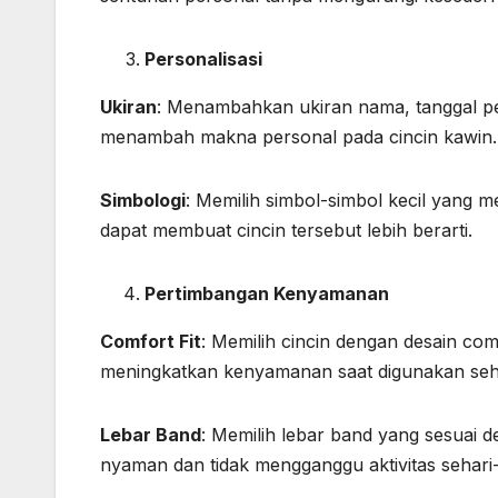
Personalisasi
Ukiran
: Menambahkan ukiran nama, tanggal per
menambah makna personal pada cincin kawin
Simbologi
: Memilih simbol-simbol kecil yang mem
dapat membuat cincin tersebut lebih berarti.
Pertimbangan Kenyamanan
Comfort Fit
: Memilih cincin dengan desain comf
meningkatkan kenyamanan saat digunakan seha
Lebar Band
: Memilih lebar band yang sesuai 
nyaman dan tidak mengganggu aktivitas sehari