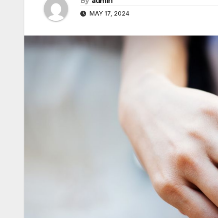
By
admin
MAY 17, 2024