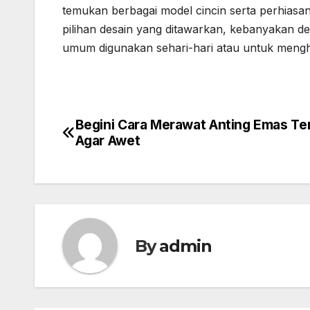
temukan berbagai model cincin serta perhiasan
pilihan desain yang ditawarkan, kebanyakan d
umum digunakan sehari-hari atau untuk mengh
Begini Cara Merawat Anting Emas Te
Post
Agar Awet
navigation
By
admin