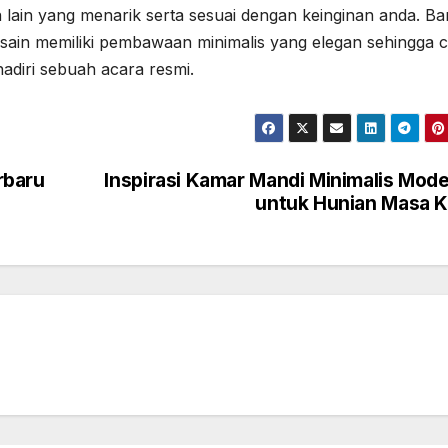
 lain yang menarik serta sesuai dengan keinginan anda. B
esain memiliki pembawaan minimalis yang elegan sehingga 
adiri sebuah acara resmi.
rbaru
Inspirasi Kamar Mandi Minimalis Mod
untuk Hunian Masa K