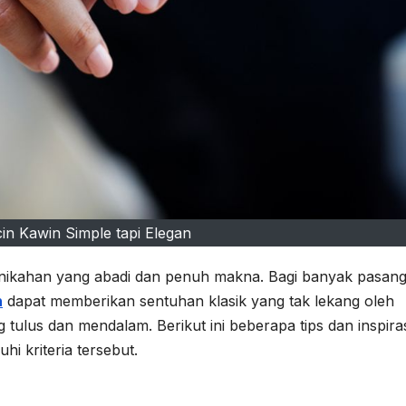
in Kawin Simple tapi Elegan
ernikahan yang abadi dan penuh makna. Bagi banyak pasan
n
dapat memberikan sentuhan klasik yang tak lekang oleh
ulus dan mendalam. Berikut ini beberapa tips dan inspira
i kriteria tersebut.