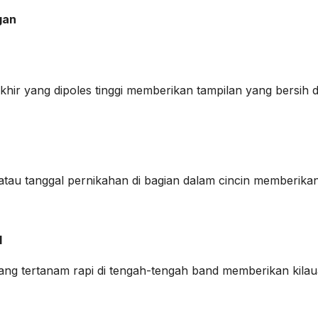
gan
hir yang dipoles tinggi memberikan tampilan yang bersih 
atau tanggal pernikahan di bagian dalam cincin memberika
l
yang tertanam rapi di tengah-tengah band memberikan kila