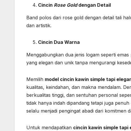
Cincin
Rose Gold
dengan Detail
Band polos dari rose gold dengan detail tali h
dan artistik.
Cincin Dua Warna
Menggabungkan dua jenis logam seperti emas 
yang elegan dan unik tanpa mengurangi kesed
Memilih
model cincin kawin simple tapi elega
kualitas, keindahan, dan makna mendalam. De
berkualitas tinggi, dan sentuhan personal sep
tidak hanya indah dipandang tetapi juga penu
selalu menjadi pengingat abadi dari komitmen d
Untuk mendapatkan
cincin kawin simple tapi