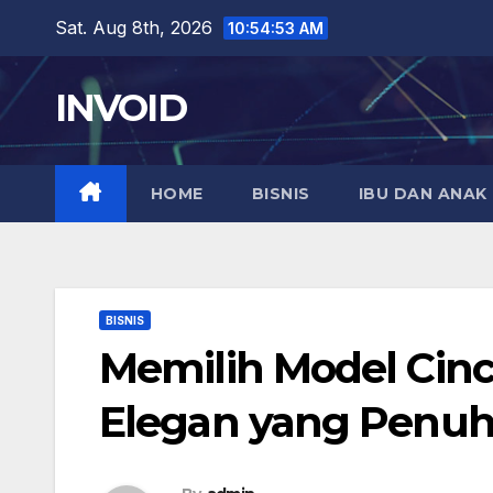
Skip
Sat. Aug 8th, 2026
10:54:54 AM
to
content
INVOID
HOME
BISNIS
IBU DAN ANAK
BISNIS
Memilih Model Cinc
Elegan yang Penu