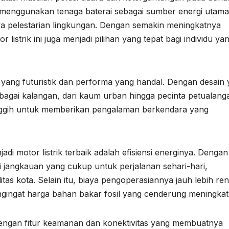
 ini menggunakan tenaga baterai sebagai sumber energi utama
 pelestarian lingkungan. Dengan semakin meningkatnya
listrik ini juga menjadi pilihan yang tepat bagi individu ya
yang futuristik dan performa yang handal. Dengan desain
bagai kalangan, dari kaum urban hingga pecinta petualang
anggih untuk memberikan pengalaman berkendara yang
i motor listrik terbaik adalah efisiensi energinya. Dengan
iki jangkauan yang cukup untuk perjalanan sehari-hari,
itas kota. Selain itu, biaya pengoperasiannya jauh lebih re
gingat harga bahan bakar fosil yang cenderung meningkat
pi dengan fitur keamanan dan konektivitas yang membuatnya