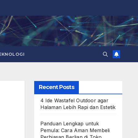
EKNOLOGI
Recent Posts
4 Ide Wastafel Outdoor agar
Halaman Lebih Rapi dan Estetik
Panduan Lengkap untuk
Pemula: Cara Aman Membeli
Perhiasan Berlian di Toko