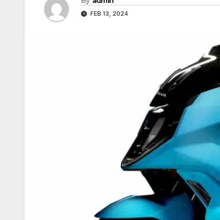
By
admin
FEB 13, 2024