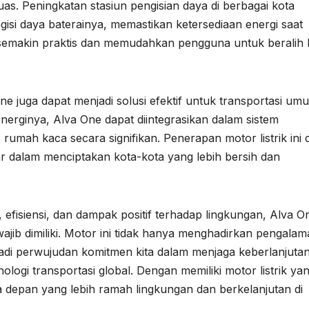
as. Peningkatan stasiun pengisian daya di berbagai kota
i daya baterainya, memastikan ketersediaan energi saat
ini semakin praktis dan memudahkan pengguna untuk beralih 
e juga dapat menjadi solusi efektif untuk transportasi um
erginya, Alva One dapat diintegrasikan dalam sistem
 rumah kaca secara signifikan. Penerapan motor listrik ini
r dalam menciptakan kota-kota yang lebih bersih dan
efisiensi, dan dampak positif terhadap lingkungan, Alva O
 wajib dimiliki. Motor ini tidak hanya menghadirkan pengala
adi perwujudan komitmen kita dalam menjaga keberlanjuta
gi transportasi global. Dengan memiliki motor listrik ya
sa depan yang lebih ramah lingkungan dan berkelanjutan di