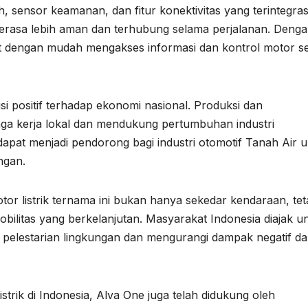
, sensor keamanan, dan fitur konektivitas yang terintegras
erasa lebih aman dan terhubung selama perjalanan. Deng
at dengan mudah mengakses informasi dan kontrol motor s
si positif terhadap ekonomi nasional. Produksi dan
naga kerja lokal dan mendukung pertumbuhan industri
apat menjadi pendorong bagi industri otomotif Tanah Air 
ngan.
tor listrik ternama ini bukan hanya sekedar kendaraan, tet
ilitas yang berkelanjutan. Masyarakat Indonesia diajak u
 pelestarian lingkungan dan mengurangi dampak negatif da
ik di Indonesia, Alva One juga telah didukung oleh