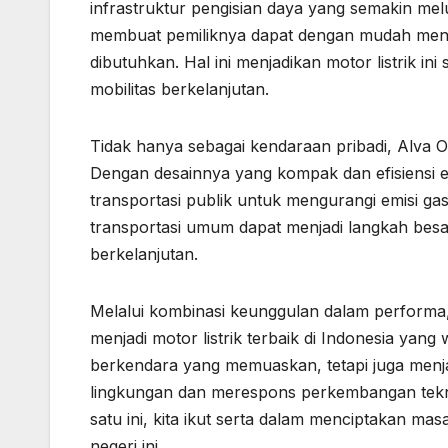
infrastruktur pengisian daya yang semakin melu
membuat pemiliknya dapat dengan mudah mengis
dibutuhkan. Hal ini menjadikan motor listrik 
mobilitas berkelanjutan.
Tidak hanya sebagai kendaraan pribadi, Alva On
Dengan desainnya yang kompak dan efisiensi en
transportasi publik untuk mengurangi emisi gas
transportasi umum dapat menjadi langkah besa
berkelanjutan.
Melalui kombinasi keunggulan dalam performa, 
menjadi motor listrik terbaik di Indonesia yang
berkendara yang memuaskan, tetapi juga menj
lingkungan dan merespons perkembangan teknolo
satu ini, kita ikut serta dalam menciptakan ma
negeri ini.