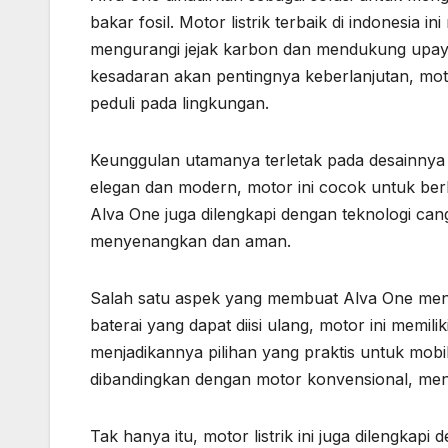
bakar fosil. Motor listrik terbaik di indonesia
mengurangi jejak karbon dan mendukung upaya
kesadaran akan pentingnya keberlanjutan, motor 
peduli pada lingkungan.
Keunggulan utamanya terletak pada desainnya 
elegan dan modern, motor ini cocok untuk ber
Alva One juga dilengkapi dengan teknologi c
menyenangkan dan aman.
Salah satu aspek yang membuat Alva One menjad
baterai yang dapat diisi ulang, motor ini memil
menjadikannya pilihan yang praktis untuk mobil
dibandingkan dengan motor konvensional, men
Tak hanya itu, motor listrik ini juga dilengka