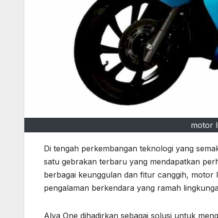
motor l
Di tengah perkembangan teknologi yang semakin 
satu gebrakan terbaru yang mendapatkan perh
berbagai keunggulan dan fitur canggih, motor li
pengalaman berkendara yang ramah lingkungan
Alva One dihadirkan sebagai solusi untuk men