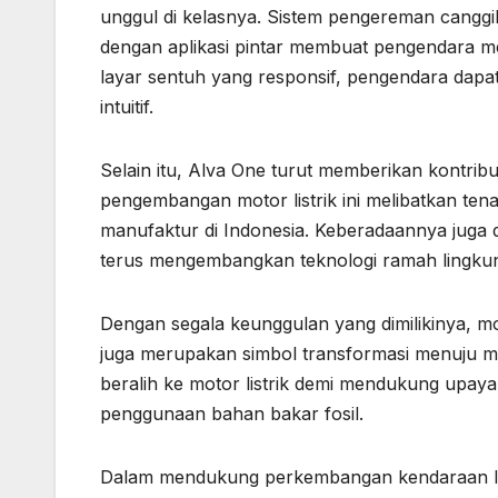
unggul di kelasnya. Sistem pengereman canggih
dengan aplikasi pintar membuat pengendara m
layar sentuh yang responsif, pengendara dap
intuitif.
Selain itu, Alva One turut memberikan kontribu
pengembangan motor listrik ini melibatkan te
manufaktur di Indonesia. Keberadaannya juga d
terus mengembangkan teknologi ramah lingku
Dengan segala keunggulan yang dimilikinya, mo
juga merupakan simbol transformasi menuju mob
beralih ke motor listrik demi mendukung upaya
penggunaan bahan bakar fosil.
Dalam mendukung perkembangan kendaraan listr