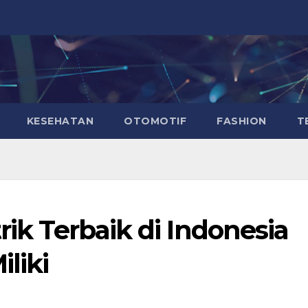
KESEHATAN
OTOMOTIF
FASHION
T
rik Terbaik di Indonesia
liki