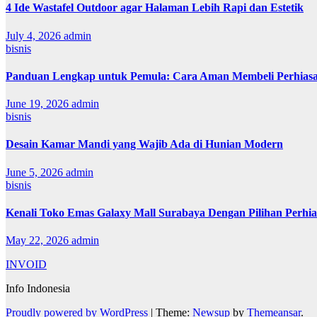
4 Ide Wastafel Outdoor agar Halaman Lebih Rapi dan Estetik
July 4, 2026
admin
bisnis
Panduan Lengkap untuk Pemula: Cara Aman Membeli Perhiasa
June 19, 2026
admin
bisnis
Desain Kamar Mandi yang Wajib Ada di Hunian Modern
June 5, 2026
admin
bisnis
Kenali Toko Emas Galaxy Mall Surabaya Dengan Pilihan Perhia
May 22, 2026
admin
INVOID
Info Indonesia
Proudly powered by WordPress
|
Theme:
Newsup
by
Themeansar
.