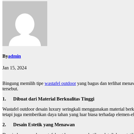
By
admin
Jan 15, 2024
Bingung memilih tipe
wastafel outdoor
yang bagus dan terlihat men
tersebut.
1.
Dibuat dari Material Berkualitas Tinggi
Wastafel outdoor desain luxury seringkali menggunakan material berku
tetapi juga memberikan daya tahan yang luar biasa terhadap elemen-
2.
Desain Estetik yang Menawan