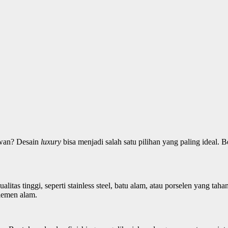
awan? Desain
luxury
bisa menjadi salah satu pilihan yang paling ideal. 
alitas tinggi, seperti stainless steel, batu alam, atau porselen yang 
elemen alam.