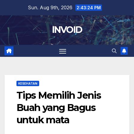
Skip
Sun. Aug 9th, 2026
2:43:25 PM
to
content
INVOID
KESEHATAN
Tips Memilih Jenis
Buah yang Bagus
untuk mata