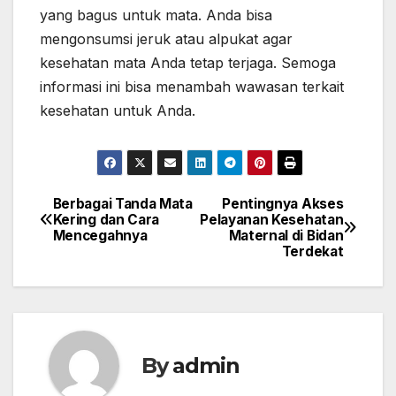
yang bagus untuk mata. Anda bisa
mengonsumsi jeruk atau alpukat agar
kesehatan mata Anda tetap terjaga. Semoga
informasi ini bisa menambah wawasan terkait
kesehatan untuk Anda.
Berbagai Tanda Mata
Pentingnya Akses
Post
Kering dan Cara
Pelayanan Kesehatan
Mencegahnya
Maternal di Bidan
navigation
Terdekat
By
admin