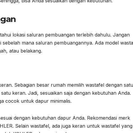
 Sehingga, bisa Anda sesuaikan dengan kebutuhan.
ngan
ahui lokasi saluran pembuangan terlebih dahulu. Jangan
 di sebelah mana saluran pembuangannya. Ada model wasta
gah, atau belakang.
keran. Sebagian besar rumah memilih wastafel dengan sat
i satu keran. Jadi, sesuaikan saja dengan kebutuhan Anda.
a cocok untuk dapur minimalis.
g sesuai dengan kebutuhan dapur Anda. Rekomendasi merk
LER. Selain wastafel, ada juga keran untuk wastafel yang