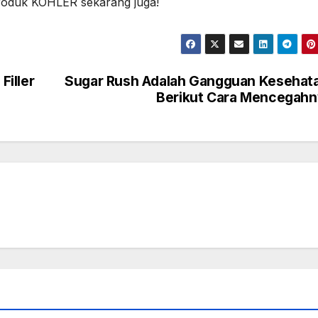
produk KOHLER sekarang juga!
iller
Sugar Rush Adalah Gangguan Kesehat
Berikut Cara Mencegah