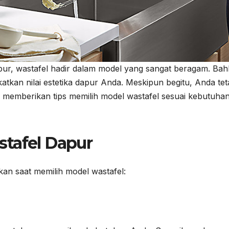
apur, wastafel hadir dalam model yang sangat beragam. Bah
tkan nilai estetika dapur Anda. Meskipun begitu, Anda te
i memberikan tips memilih model wastafel sesuai kebutuha
stafel Dapur
pkan saat memilih model wastafel: