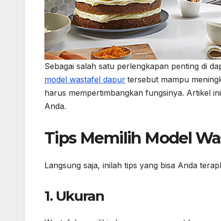
Sebagai salah satu perlengkapan penting di d
model wastafel dapur
tersebut mampu meningka
harus mempertimbangkan fungsinya. Artikel in
Anda.
Tips Memilih Model Wa
Langsung saja, inilah tips yang bisa Anda tera
1. Ukuran