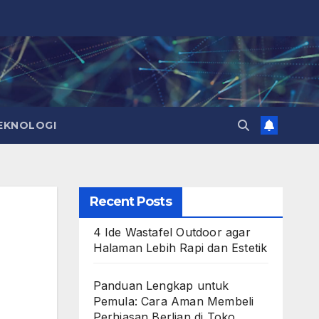
EKNOLOGI
Recent Posts
4 Ide Wastafel Outdoor agar
Halaman Lebih Rapi dan Estetik
Panduan Lengkap untuk
Pemula: Cara Aman Membeli
Perhiasan Berlian di Toko