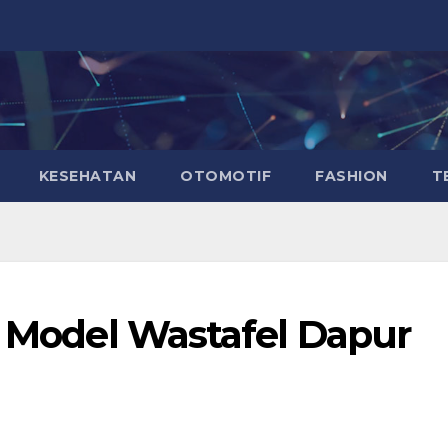
KESEHATAN
OTOMOTIF
FASHION
T
h Model Wastafel Dapur