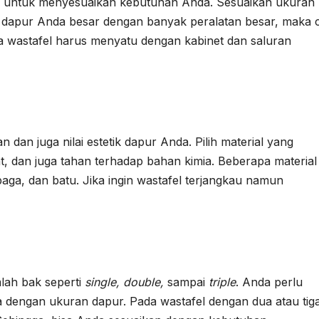
am untuk menyesuaikan kebutuhan Anda. Sesuaikan ukuran
 dapur Anda besar dengan banyak peralatan besar, maka c
a wastafel harus menyatu dengan kabinet dan saluran
 dan juga nilai estetik dapur Anda. Pilih material yang
, dan juga tahan terhadap bahan kimia. Beberapa material
baga, dan batu. Jika ingin wastafel terjangkau namun
lah bak seperti
single, double,
sampai
triple
. Anda perlu
dengan ukuran dapur. Pada wastafel dengan dua atau tig