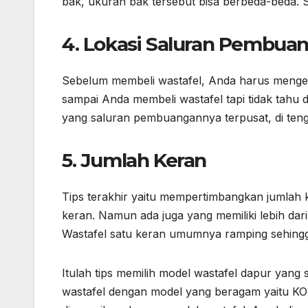
bak, ukuran bak tersebut bisa berbeda-beda.
4. Lokasi Saluran Pembua
Sebelum membeli wastafel, Anda harus menget
sampai Anda membeli wastafel tapi tidak tahu
yang saluran pembuangannya terpusat, di ten
5. Jumlah Keran
Tips terakhir yaitu mempertimbangkan jumlah 
keran. Namun ada juga yang memiliki lebih dar
Wastafel satu keran umumnya ramping sehingg
Itulah tips memilih model wastafel dapur yan
wastafel dengan model yang beragam yaitu KOH