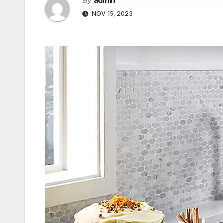
By
admin
NOV 15, 2023