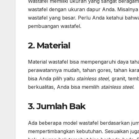
Wastafel memiliki ukuran yang sangat berag
wastafel dengan ukuran dapur Anda. Misalnya
wastafel yang besar. Perlu Anda ketahui bahw
pembuangan wastafel.
2. Material
Material wastafel bisa mempengaruhi daya tahan
perawatannya mudah, tahan gores, tahan karat
bisa Anda pilih yaitu
stainless steel,
granit, tem
berkualitas, Anda bisa memilih
stainless steel
.
3. Jumlah Bak
Ada beberapa model wastafel berdasarkan jum
mempertimbangkan kebutuhan. Sesuaikan juga 