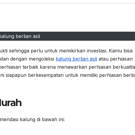
kalung berlian asli
ukti sehingga perlu untuk memikirkan investasi. Kamu bisa
ilan dengan mengoleksi
kalung berlian asli
atau perhiasan
 perhiasan terbaik karena menawarkan perhiasan berkualit
ni siapapun berkesempatan untuk memiliki perhiasan berli
Murah
mendasi kalung di bawah ini: