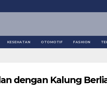
KESEHATAN
OTOMOTIF
FASHION
TE
an dengan Kalung Berli