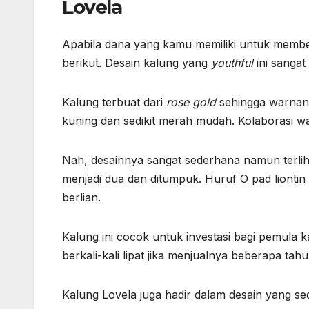
Lovela
Apabila dana yang kamu memiliki untuk membel
berikut. Desain kalung yang
youthful
ini sanga
Kalung terbuat dari
rose gold
sehingga warnany
kuning dan sedikit merah mudah. Kolaborasi w
Nah, desainnya sangat sederhana namun terlihat
menjadi dua dan ditumpuk. Huruf O pad lionti
berlian.
Kalung ini cocok untuk investasi bagi pemul
berkali-kali lipat jika menjualnya beberapa tah
Kalung Lovela juga hadir dalam desain yang sed