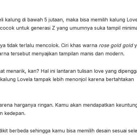
i kalung di bawah 5 jutaan, maka bisa memilih kalung Lov
t cocok untuk generasi Z yang umumnya suka tampil minimal
a tidak terlalu mencolok. Ciri khas warna
rose gold gold
y
arna tersebut menyajikan tampilan manis dan modern.
 menarik, kan? Hal ini lantaran tulisan love yang dipengg
n kalung Lovela tampak lebih menonjol karena bertahtakan
a karena harganya ringan. Kamu akan mendapatkan keuntun
un kedepan.
ikit berbeda sehingga kamu bisa memilih desain sesuai sel