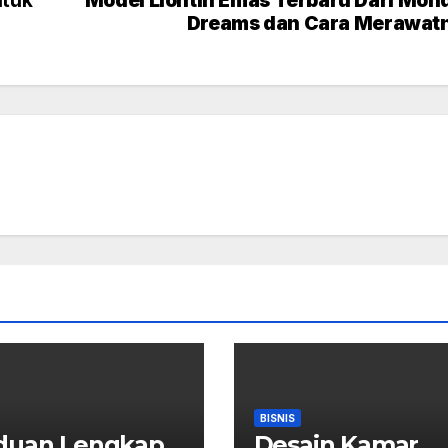
Dreams dan Cara Merawat
BISNIS
duan Lengkap
Desain Kamar