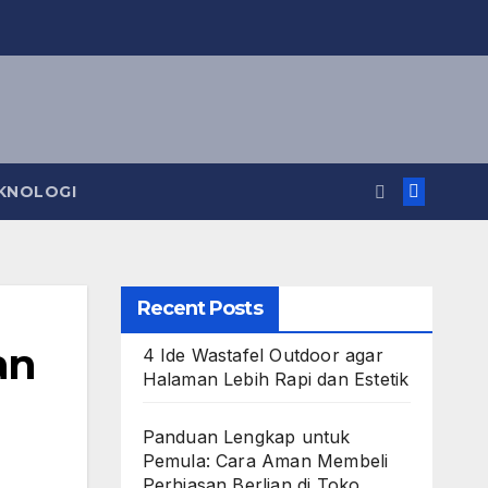
KNOLOGI
Recent Posts
an
4 Ide Wastafel Outdoor agar
Halaman Lebih Rapi dan Estetik
Panduan Lengkap untuk
Pemula: Cara Aman Membeli
Perhiasan Berlian di Toko