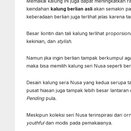
Memakai kalung ini juga dapat meningkatkan ras
keindahan
kalung berlian asli
akan semakin pa
keberadaan berlian juga terlihat jelas karena t
Besar liontin dan tali kalung terlihat propor
kekinian, dan
stylish.
Namun jika ingin berlian tampak berkumpul aga
maka bisa memilih kalung seri Nusa seperti ber
Desain kalung sera Nusa yang kedua serupa tapi
pusat hiasan juga tampak lebih besar lantaran
Pending
pula.
Meskipun koleksi seri Nusa terinspirasi dari
youthful
dan modis pada pemakaianya.