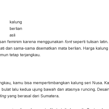
kalung
berlian
asli
kesan feminim karena menggunakan
font
seperti tulisan latin.
 hati dan sama-sama disematkan mata berlian. Harga kalung
mun tetap terjangkau.
angkau, kamu bisa mempertimbangkan kalung seri Nusa. K
bulat lalu kedua ujung bawah dan atasnya runcing. Desain 
ding
yang berasal dari Sumatera.