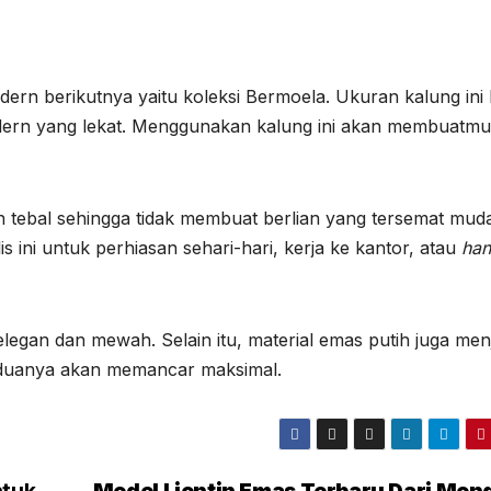
rn berikutnya yaitu koleksi Bermoela. Ukuran kalung ini 
dern yang lekat. Menggunakan kalung ini akan membuatmu
an tebal sehingga tidak membuat berlian yang tersemat mud
 ini untuk perhiasan sehari-hari, kerja ke kantor, atau
han
legan dan mewah. Selain itu, material emas putih juga men
eduanya akan memancar maksimal.
ntuk
Model Liontin Emas Terbaru Dari Mond