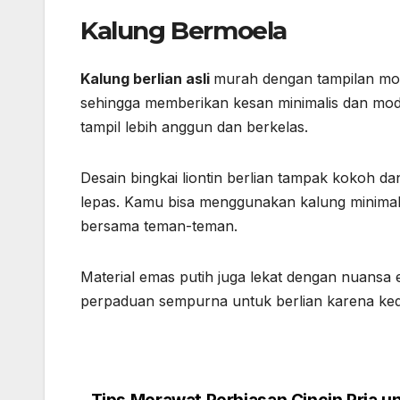
Kalung Bermoela
Kalung berlian asli
murah dengan tampilan mode
sehingga memberikan kesan minimalis dan mo
tampil lebih anggun dan berkelas.
Desain bingkai liontin berlian tampak kokoh d
lepas. Kamu bisa menggunakan kalung minimalis
bersama teman-teman.
Material emas putih juga lekat dengan nuansa e
perpaduan sempurna untuk berlian karena k
Tips Merawat Perhiasan Cincin Pria u