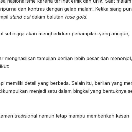
a nasionalisme karena terlihat etnik dan unik. Saat malam 
ripurna dan kontras dengan gelap malam. Ketika siang pun
ampil
stand out
dalam balutan
rose gold.
sional sehingga akan menghadirkan penampilan yang anggun,
r menghasilkan tampilan berlian lebih besar dan menonjol
ikut:
 memiliki detail yang berbeda. Selain itu, berlian yang men
 dikumpulkan menjadi satu dalam bingkai yang bentuknya se
 ornamen tradisional namun tetap mampu memberikan kesan