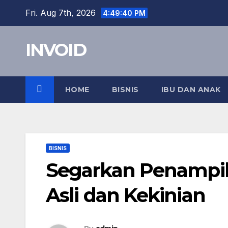
Skip
Fri. Aug 7th, 2026
4:49:41 PM
to
content
INVOID
HOME
BISNIS
IBU DAN ANAK
BISNIS
Segarkan Penampil
Asli dan Kekinian