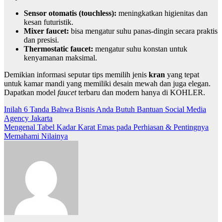
Sensor otomatis (touchless):
meningkatkan higienitas dan
kesan futuristik.
Mixer faucet:
bisa mengatur suhu panas-dingin secara praktis
dan presisi.
Thermostatic faucet:
mengatur suhu konstan untuk
kenyamanan maksimal.
Demikian informasi seputar tips memilih jenis
kran
yang tepat
untuk kamar mandi yang memiliki desain mewah dan juga elegan.
Dapatkan model
faucet
terbaru dan modern hanya di KOHLER.
Post
Inilah 6 Tanda Bahwa Bisnis Anda Butuh Bantuan Social Media
Agency Jakarta
navigation
Mengenal Tabel Kadar Karat Emas pada Perhiasan & Pentingnya
Memahami Nilainya