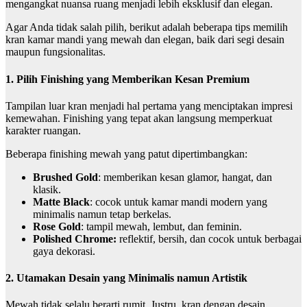
mengangkat nuansa ruang menjadi lebih eksklusif dan elegan.
Agar Anda tidak salah pilih, berikut adalah beberapa tips memilih
kran kamar mandi yang mewah dan elegan, baik dari segi desain
maupun fungsionalitas.
1. Pilih Finishing yang Memberikan Kesan Premium
Tampilan luar kran menjadi hal pertama yang menciptakan impresi
kemewahan. Finishing yang tepat akan langsung memperkuat
karakter ruangan.
Beberapa finishing mewah yang patut dipertimbangkan:
Brushed Gold
: memberikan kesan glamor, hangat, dan
klasik.
Matte Black
: cocok untuk kamar mandi modern yang
minimalis namun tetap berkelas.
Rose Gold
: tampil mewah, lembut, dan feminin.
Polished Chrome:
reflektif, bersih, dan cocok untuk berbagai
gaya dekorasi.
2. Utamakan Desain yang Minimalis namun Artistik
Mewah tidak selalu berarti rumit. Justru, kran dengan desain