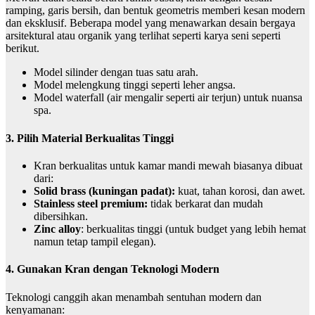
ramping, garis bersih, dan bentuk geometris memberi kesan modern
dan eksklusif. Beberapa model yang menawarkan desain bergaya
arsitektural atau organik yang terlihat seperti karya seni seperti
berikut.
Model silinder dengan tuas satu arah.
Model melengkung tinggi seperti leher angsa.
Model waterfall (air mengalir seperti air terjun) untuk nuansa
spa.
3. Pilih Material Berkualitas Tinggi
Kran berkualitas untuk kamar mandi mewah biasanya dibuat
dari:
Solid brass (kuningan padat):
kuat, tahan korosi, dan awet.
Stainless steel premium:
tidak berkarat dan mudah
dibersihkan.
Zinc alloy
: berkualitas tinggi (untuk budget yang lebih hemat
namun tetap tampil elegan).
4. Gunakan Kran dengan Teknologi Modern
Teknologi canggih akan menambah sentuhan modern dan
kenyamanan: