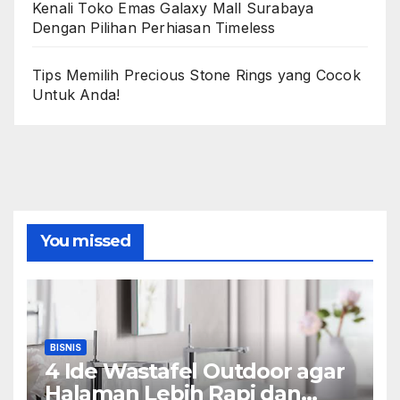
Kenali Toko Emas Galaxy Mall Surabaya
Dengan Pilihan Perhiasan Timeless
Tips Memilih Precious Stone Rings yang Cocok
Untuk Anda!
You missed
BISNIS
4 Ide Wastafel Outdoor agar
Halaman Lebih Rapi dan