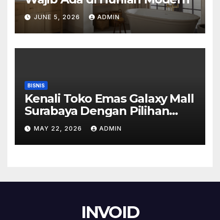
JUNE 5, 2026
ADMIN
BISNIS
Kenali Toko Emas Galaxy Mall
Surabaya Dengan Pilihan
Perhiasan Timeless
MAY 22, 2026
ADMIN
INVOID