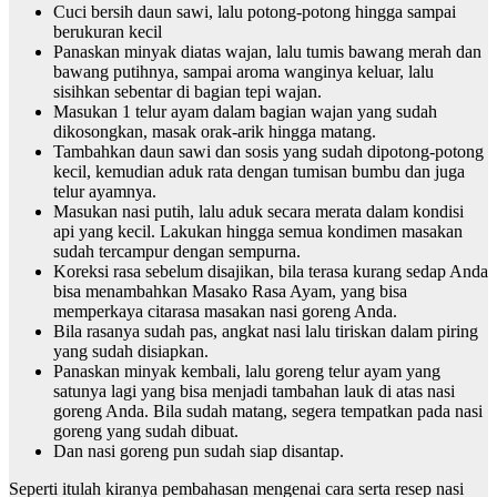
Cuci bersih daun sawi, lalu potong-potong hingga sampai
berukuran kecil
Panaskan minyak diatas wajan, lalu tumis bawang merah dan
bawang putihnya, sampai aroma wanginya keluar, lalu
sisihkan sebentar di bagian tepi wajan.
Masukan 1 telur ayam dalam bagian wajan yang sudah
dikosongkan, masak orak-arik hingga matang.
Tambahkan daun sawi dan sosis yang sudah dipotong-potong
kecil, kemudian aduk rata dengan tumisan bumbu dan juga
telur ayamnya.
Masukan nasi putih, lalu aduk secara merata dalam kondisi
api yang kecil. Lakukan hingga semua kondimen masakan
sudah tercampur dengan sempurna.
Koreksi rasa sebelum disajikan, bila terasa kurang sedap Anda
bisa menambahkan Masako Rasa Ayam, yang bisa
memperkaya citarasa masakan nasi goreng Anda.
Bila rasanya sudah pas, angkat nasi lalu tiriskan dalam piring
yang sudah disiapkan.
Panaskan minyak kembali, lalu goreng telur ayam yang
satunya lagi yang bisa menjadi tambahan lauk di atas nasi
goreng Anda. Bila sudah matang, segera tempatkan pada nasi
goreng yang sudah dibuat.
Dan nasi goreng pun sudah siap disantap.
Seperti itulah kiranya pembahasan mengenai cara serta resep nasi