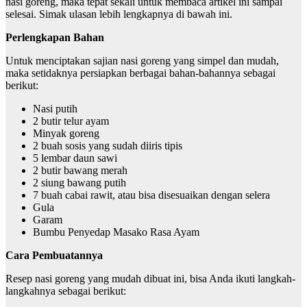
nasi goreng, maka tepat sekali untuk membaca artikel ini sampai
selesai. Simak ulasan lebih lengkapnya di bawah ini.
Perlengkapan Bahan
Untuk menciptakan sajian nasi goreng yang simpel dan mudah,
maka setidaknya persiapkan berbagai bahan-bahannya sebagai
berikut:
Nasi putih
2 butir telur ayam
Minyak goreng
2 buah sosis yang sudah diiris tipis
5 lembar daun sawi
2 butir bawang merah
2 siung bawang putih
7 buah cabai rawit, atau bisa disesuaikan dengan selera
Gula
Garam
Bumbu Penyedap Masako Rasa Ayam
Cara Pembuatannya
Resep nasi goreng
yang mudah dibuat ini, bisa Anda ikuti langkah-
langkahnya sebagai berikut: