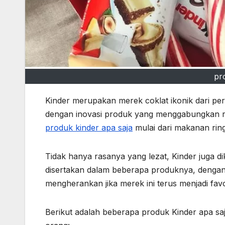
pr
Kinder merupakan merek coklat ikonik dari per
dengan inovasi produk yang menggabungkan ras
produk kinder apa saja
mulai dari makanan ringa
Tidak hanya rasanya yang lezat, Kinder juga d
disertakan dalam beberapa produknya, dengan b
mengherankan jika merek ini terus menjadi favo
Berikut adalah beberapa produk Kinder apa saj