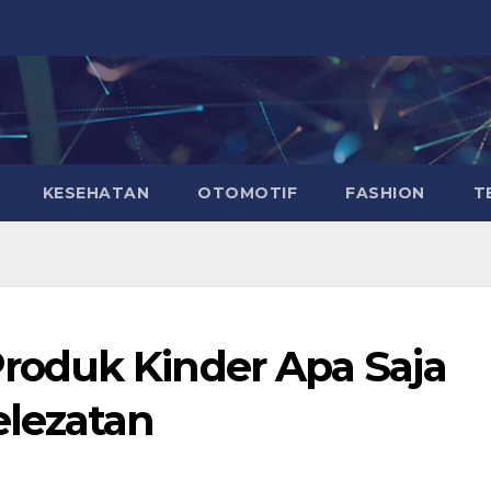
KESEHATAN
OTOMOTIF
FASHION
T
oduk Kinder Apa Saja
elezatan