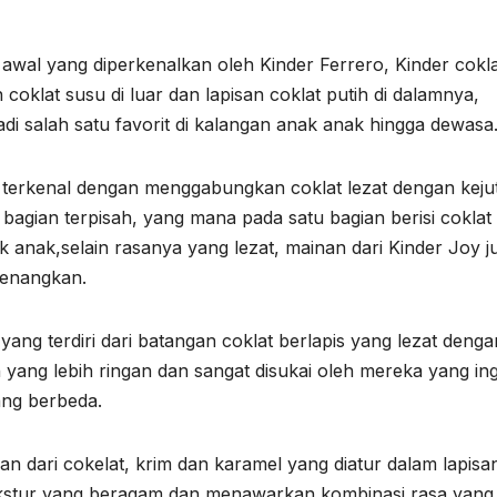
 awal yang diperkenalkan oleh Kinder Ferrero, Kinder cokl
coklat susu di luar dan lapisan coklat putih di dalamnya,
adi salah satu favorit di kalangan anak anak hingga dewasa
terkenal dengan menggabungkan coklat lezat dengan keju
 bagian terpisah, yang mana pada satu bagian berisi coklat
k anak,selain rasanya yang lezat, mainan dari Kinder Joy j
yenangkan.
ang terdiri dari batangan coklat berlapis yang lezat denga
an yang lebih ringan dan sangat disukai oleh mereka yang ing
ang berbeda.
 dari cokelat, krim dan karamel yang diatur dalam lapisan 
 tekstur yang beragam dan menawarkan kombinasi rasa yang