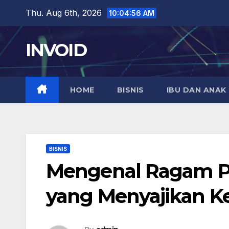
Skip
Thu. Aug 6th, 2026
10:04:57 AM
to
content
INVOID
HOME
BISNIS
IBU DAN ANAK
BISNIS
Mengenal Ragam Pr
yang Menyajikan K