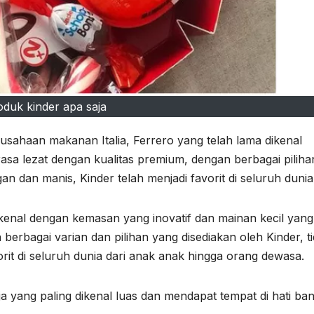
oduk kinder apa saja
usahaan makanan Italia, Ferrero yang telah lama dikenal
a lezat dengan kualitas premium, dengan berbagai piliha
n dan manis, Kinder telah menjadi favorit di seluruh dunia
ikenal dengan kemasan yang inovatif dan mainan kecil yang
erbagai varian dan pilihan yang disediakan oleh Kinder, t
rit di seluruh dunia dari anak anak hingga orang dewasa.
a yang paling dikenal luas dan mendapat tempat di hati ba