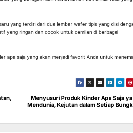
ru yang terdiri dari dua lembar wafer tipis yang diisi deng
natif yang ringan dan cocok untuk cemilan di berbagai
r apa saja yang akan menjadi favorit Anda untuk menema
tan,
Menyusuri Produk Kinder Apa Saja y
Mendunia, Kejutan dalam Setiap Bung