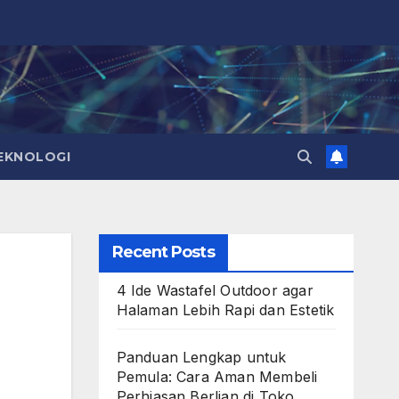
EKNOLOGI
Recent Posts
4 Ide Wastafel Outdoor agar
Halaman Lebih Rapi dan Estetik
Panduan Lengkap untuk
Pemula: Cara Aman Membeli
Perhiasan Berlian di Toko