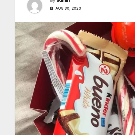
By
admin
AUG 30, 2023