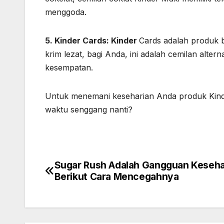
menggoda.
5. Kinder Cards: Kinder
Cards adalah produk ba
krim lezat, bagi Anda, ini adalah cemilan alter
kesempatan.
Untuk menemani keseharian Anda produk Kinde
waktu senggang nanti?
Sugar Rush Adalah Gangguan Keseha
Post
Berikut Cara Mencegahnya
navigation