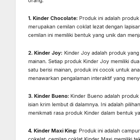
orang:
1. Kinder Chocolate:
Produk ini adalah produk
merupakan cemilan coklat lezat dengan lapisan 
cemilan ini memiliki bentuk yang unik dan menj
2. Kinder Joy:
Kinder Joy adalah produk yang 
mainan. Setiap produk Kinder Joy memiliki dua
satu berisi mainan, produk ini cocok untuk ana
menawarkan pengalaman interaktif yang men
3. Kinder Bueno:
Kinder Bueno adalah produk y
isian krim lembut di dalamnya. Ini adalah pilih
menikmati rasa produk Kinder dalam bentuk y
4. Kinder Maxi King:
Produk ini adalah campuran
cokelat, cemilan coklat Kinder Maxi memiliki